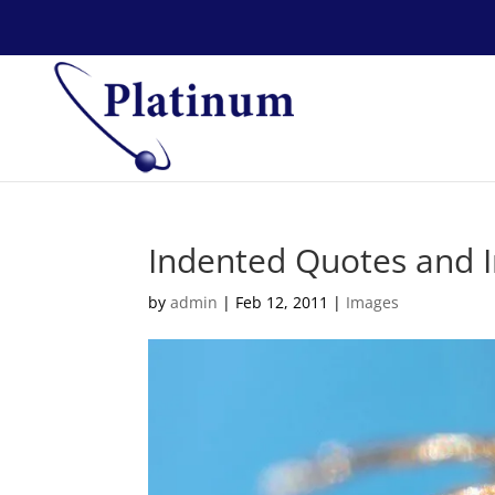
Indented Quotes and I
by
admin
|
Feb 12, 2011
|
Images