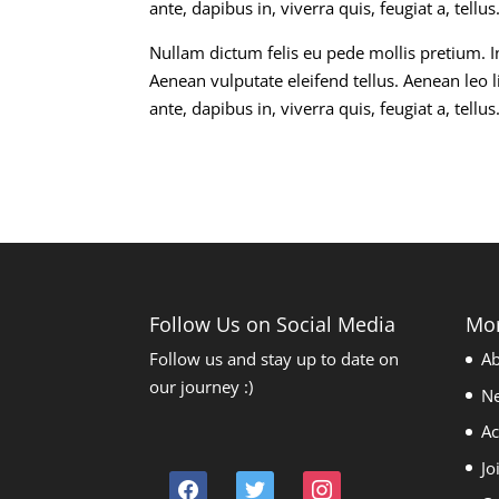
ante, dapibus in, viverra quis, feugiat a, tellus
Nullam dictum felis eu pede mollis pretium. 
Aenean vulputate eleifend tellus. Aenean leo l
ante, dapibus in, viverra quis, feugiat a, tellus
Follow Us on Social Media
Mor
Follow us and stay up to date on
Ab
our journey :)
N
Ac
Jo
facebook
twitter
instagram