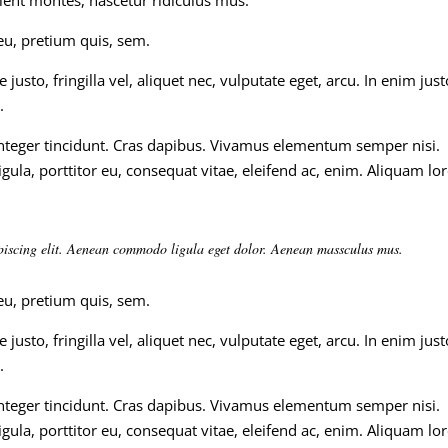
 eu, pretium quis, sem.
sto, fringilla vel, aliquet nec, vulputate eget, arcu. In enim just
.
Integer tincidunt. Cras dapibus. Vivamus elementum semper nisi.
igula, porttitor eu, consequat vitae, eleifend ac, enim. Aliquam l
.
ipiscing elit. Aenean commodo ligula eget dolor. Aenean massculus mus.
 eu, pretium quis, sem.
sto, fringilla vel, aliquet nec, vulputate eget, arcu. In enim just
.
Integer tincidunt. Cras dapibus. Vivamus elementum semper nisi.
igula, porttitor eu, consequat vitae, eleifend ac, enim. Aliquam l