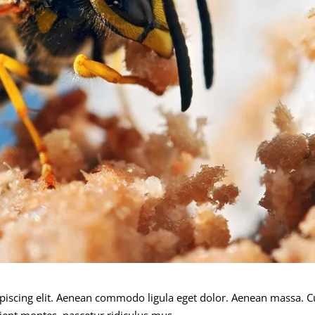
ipiscing elit. Aenean commodo ligula eget dolor. Aenean massa. 
ient montes, nascetur ridiculus mus.